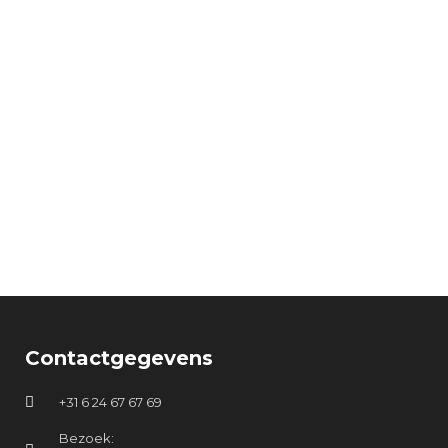
Contactgegevens
+31 6 24 67 67 69
Bezoek: