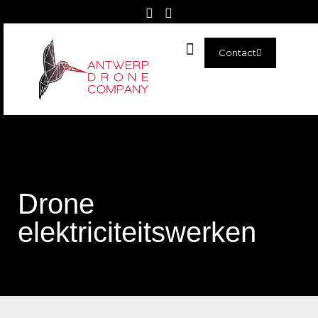
Contact
Verkoop & Verhuur
Drone
elektriciteitswerken